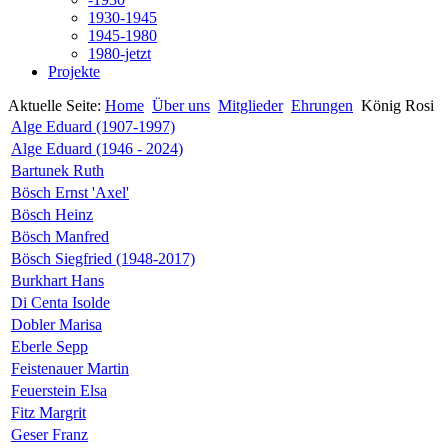
1930-1945
1945-1980
1980-jetzt
Projekte
Aktuelle Seite:
Home
Über uns
Mitglieder
Ehrungen
König Rosi
Alge Eduard (1907-1997)
Alge Eduard (1946 - 2024)
Bartunek Ruth
Bösch Ernst 'Axel'
Bösch Heinz
Bösch Manfred
Bösch Siegfried (1948-2017)
Burkhart Hans
Di Centa Isolde
Dobler Marisa
Eberle Sepp
Feistenauer Martin
Feuerstein Elsa
Fitz Margrit
Geser Franz