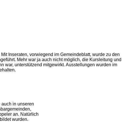
. Mit Inseraten, vorwiegend im Gemeindeblatt, wurde zu den
eführt. Mehr war ja auch nicht möglich, die Kursleitung und
 war, unterstützend mitgewirkt. Ausstellungen wurden im
ehalten.
b auch in unseren
chbargemeinden,
peler an. Natürlich
bildet wur
den.