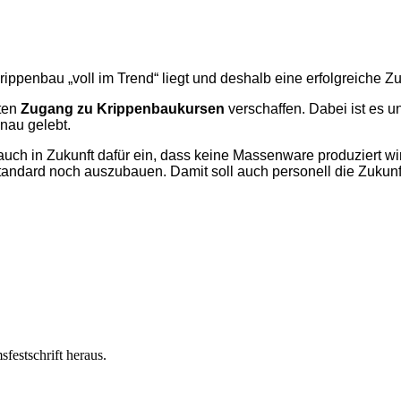
rippenbau „voll im Trend“ liegt und deshalb eine erfolgreiche Zuk
rten
Zugang zu Krippenbaukursen
verschaffen. Dabei ist es un
nau gelebt.
auch in Zukunft dafür ein, dass keine Massenware produziert wir
tandard noch auszubauen. Damit soll auch personell die Zukunf
festschrift heraus.