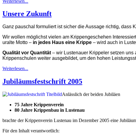
Weiterlesen...
Unsere Zukunft
Ganz pauschal formuliert ist sicher die Aussage richtig, dass K
Wir wollen möglichst vielen am Krippengeschehen Interessie
uralte Motto –
in jedes Haus eine Krippe
– wird auch in Luste
Qualität vor Quantität
– wir Lustenauer Krippeler setzen uns 
Krippenschulen weiter ausgebildet, um den hohen Leistungss
Weiterlesen...
Jubiläumsfestschrift 2005
Anlässlich der beiden Jubiläen
75 Jahre Krippenverein
80 Jahre Krippenbau in Lustenau
brachte der Krippenverein Lustenau im Dezember 2005 eine Jubiläums
Für den Inhalt verantwortlich: