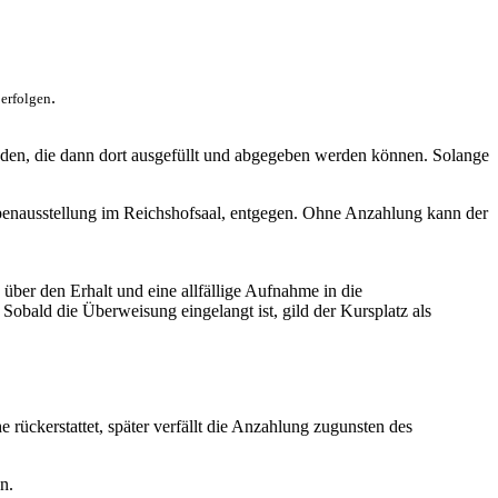
.
 erfolgen
den, die dann dort ausgefüllt und abgegeben werden können. Solange
penausstellung im Reichshofsaal, entgegen. Ohne Anzahlung kann der
 über den Erhalt und eine allfällige Aufnahme in die
obald die Überweisung eingelangt ist, gild der Kursplatz als
rückerstattet, später verfällt die Anzahlung zugunsten des
n.