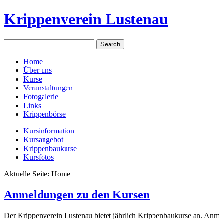
Krippenverein Lustenau
Home
Über uns
Kurse
Veranstaltungen
Fotogalerie
Links
Krippenbörse
Kursinformation
Kursangebot
Krippenbaukurse
Kursfotos
Aktuelle Seite:
Home
Anmeldungen zu den Kursen
Der Krippenverein Lustenau bietet jährlich Krippenbaukurse an. 