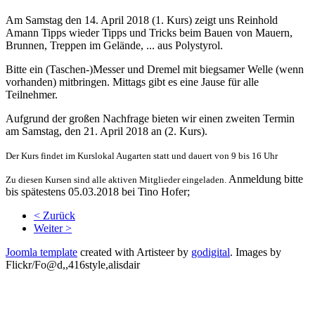
Am Samstag den 14. April 2018 (1. Kurs) zeigt uns Reinhold
Amann Tipps wieder Tipps und Tricks beim Bauen von Mauern,
Brunnen, Treppen im Gelände, ... aus Polystyrol.
Bitte ein (Taschen-)Messer und Dremel mit biegsamer Welle (wenn
vorhanden) mitbringen. Mittags gibt es eine Jause für alle
Teilnehmer.
Aufgrund der großen Nachfrage bieten wir einen zweiten Termin
am Samstag, den 21. April 2018 an (2. Kurs).
Der Kurs findet im Kurslokal Augarten statt und dauert von 9 bis 16
Uhr
Anmeldung bitte
Zu diesen Kursen sind alle aktiven Mitglieder eingeladen.
bis spätestens 05.03.2018 bei Tino Hofer;
< Zurück
Weiter >
Joomla template
created with Artisteer by
godigital
.
Images by
Flickr/Fo@d,,416style,alisdair