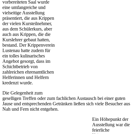
vorbereiteten Saal wurde
eine umfangreiche und
vielseitige Ausstellung
präsentiert, die aus Krippen
der vielen Kursteilnehmer,
aus dem Schülerkurs, aber
auch aus Krippen, die die
Kurslehrer gebaut hatten,
bestand. Der Krippenverein
Lustenau hatte zudem für
ein tolles kulinarisches
Angebot gesorgt, dass im
Schichtbetrieb von
zahlreichen ehrenamtlichen
Helferinnen und Helfern
kredenzt wurde.
Die Gelegenheit zum
geselligen Treffen oder zum fachlichen Austausch bei einer guten
Jause und entsprechenden Getränken ließen sich viele Besucher aus
Nah und Fern nicht entgehen.
Ein Höhepunkt der
Ausstellung war die
feierliche