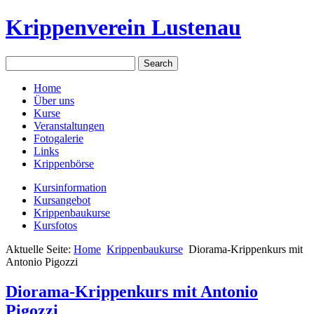
Krippenverein Lustenau
Home
Über uns
Kurse
Veranstaltungen
Fotogalerie
Links
Krippenbörse
Kursinformation
Kursangebot
Krippenbaukurse
Kursfotos
Aktuelle Seite:
Home
Krippenbaukurse
Diorama-Krippenkurs mit
Antonio Pigozzi
Diorama-Krippenkurs mit Antonio
Pigozzi