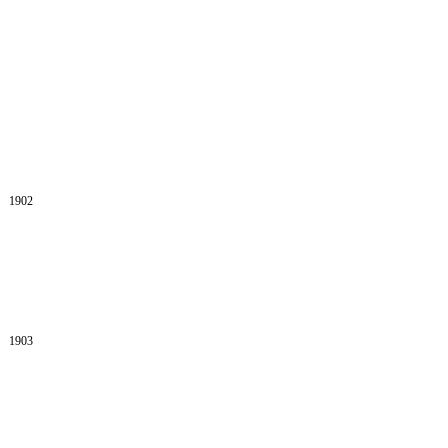
1902
1903