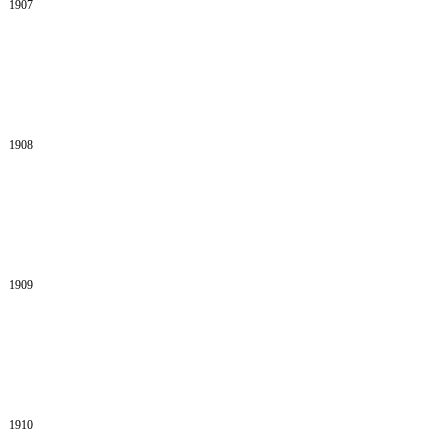
1907
1908
1909
1910