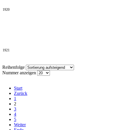
1920
1921
Reihenfolge
Nummer anzeigen
Start
Zurück
1
2
3
4
5
Weiter
Ende