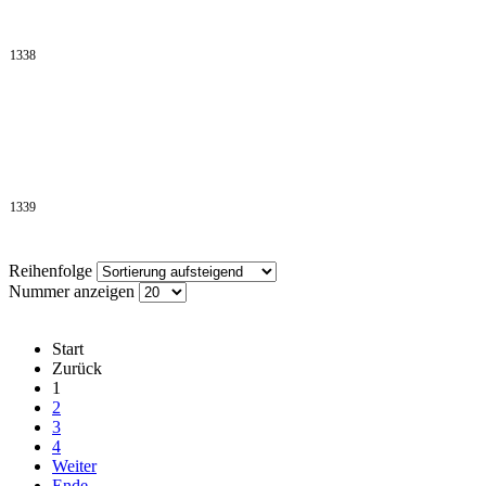
1338
1339
Reihenfolge
Nummer anzeigen
Start
Zurück
1
2
3
4
Weiter
Ende