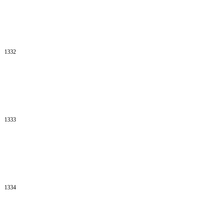
1332
1333
1334