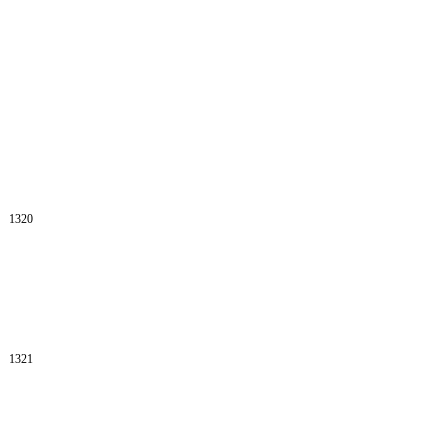
1320
1321