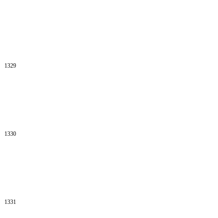
1329
1330
1331