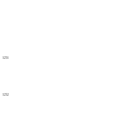
1251
1252