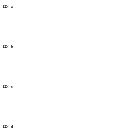
1254_a
1254_b
1254_c
1254_d