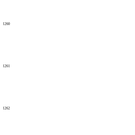
1260
1261
1262