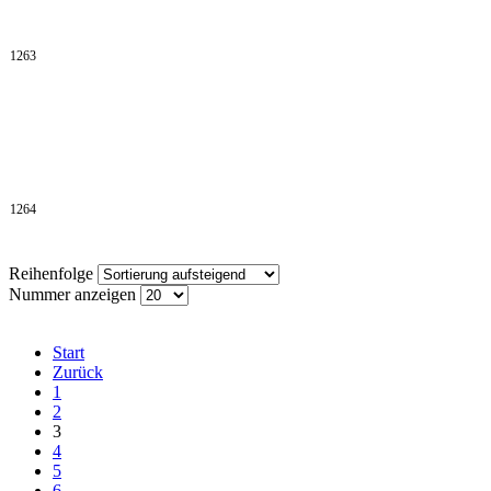
1263
1264
Reihenfolge
Nummer anzeigen
Start
Zurück
1
2
3
4
5
6