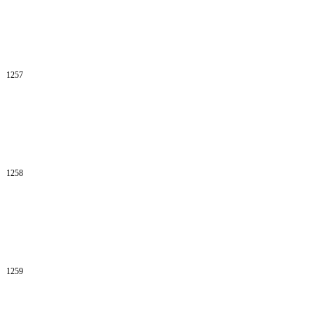
1257
1258
1259