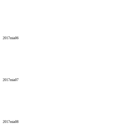
2017mia06
2017mia07
2017mia08