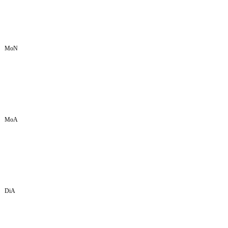
MoN
MoA
DiA