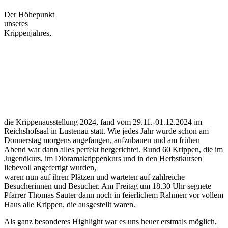
Der Höhepunkt
unseres
Krippenjahres,
die Krippenausstellung 2024, fand vom 29.11.-01.12.2024 im
Reichshofsaal in Lustenau statt. Wie jedes Jahr wurde schon am
Donnerstag morgens angefangen, aufzubauen und am frühen
Abend war dann alles perfekt hergerichtet. Rund 60 Krippen, die im
Jugendkurs, im Dioramakrippenkurs und in den Herbstkursen
liebevoll angefertigt wurden,
waren nun auf ihren Plätzen und warteten auf zahlreiche
Besucherinnen und Besucher. Am Freitag um 18.30 Uhr segnete
Pfarrer Thomas Sauter dann noch in feierlichem Rahmen vor vollem
Haus alle Krippen, die ausgestellt waren.
Als ganz besonderes Highlight war es uns heuer erstmals möglich,