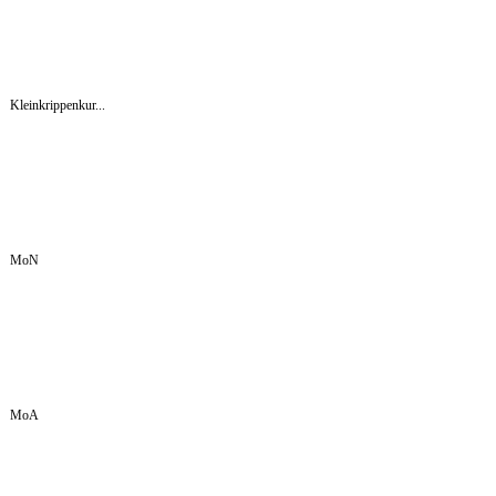
Kleinkrippenkur...
MoN
MoA