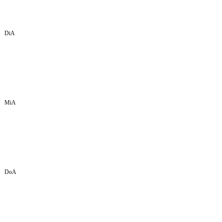
DiA
MiA
DoA